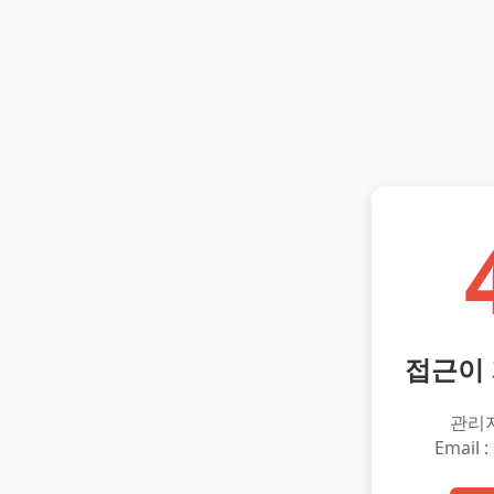
접근이
관리
Email :