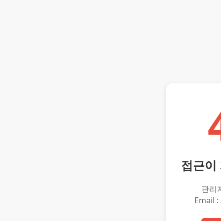
접근이
관리
Email :