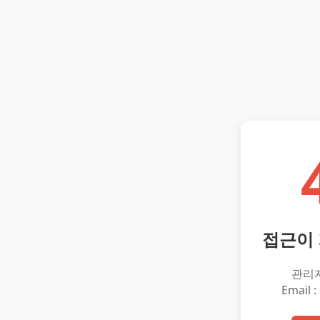
접근이
관리
Email :