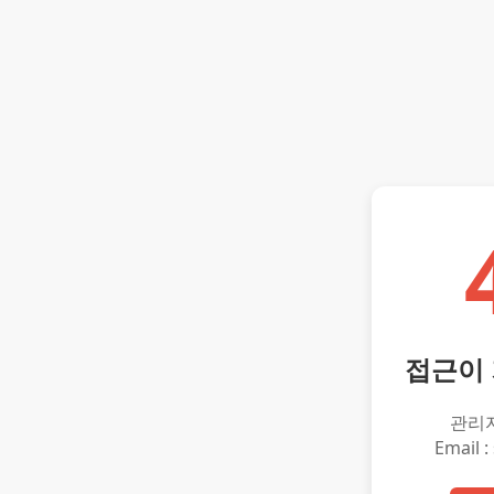
접근이
관리
Email :