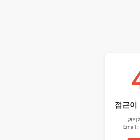
접근이
관리
Email :