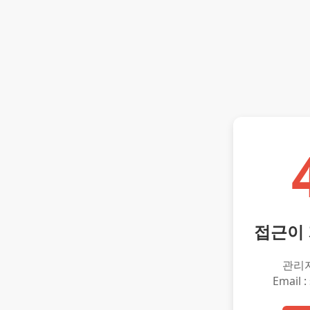
접근이
관리
Email :