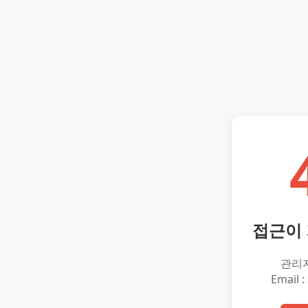
접근이
관리
Email :