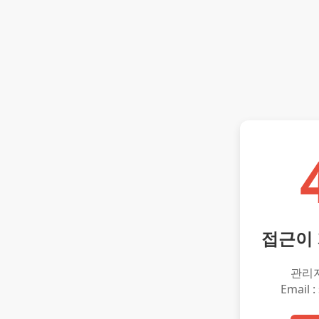
접근이
관리
Email :