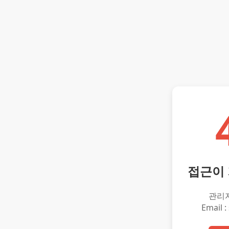
접근이
관리
Email :