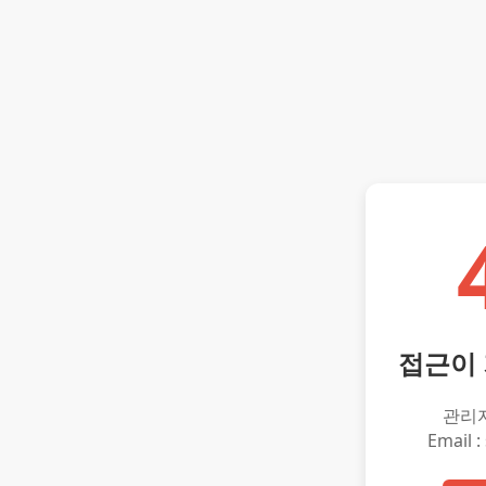
접근이
관리
Email :