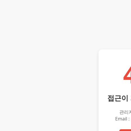
접근이
관리
Email :