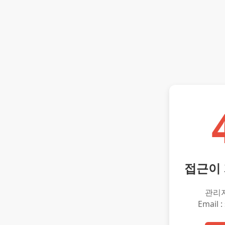
접근이
관리
Email :