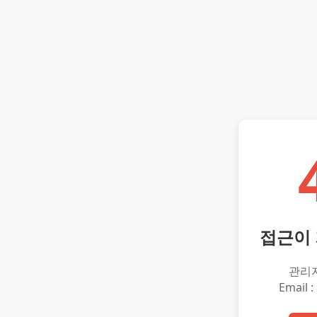
접근이
관리
Email :