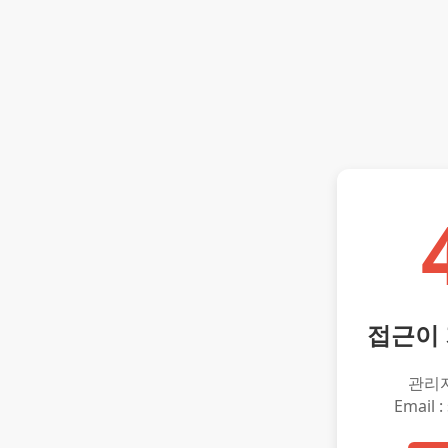
접근이
관리
Email :