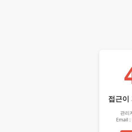
접근이
관리
Email :