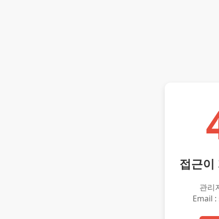
접근이
관리
Email :