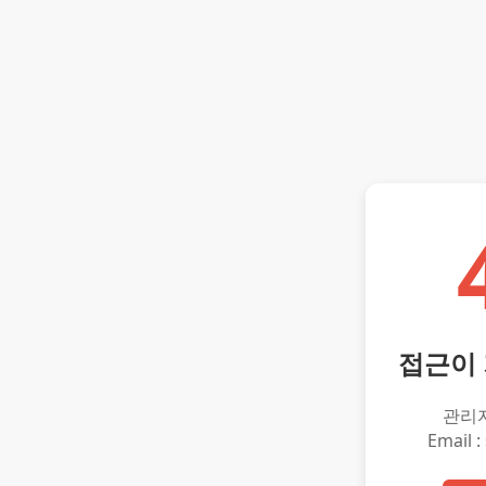
접근이
관리
Email :