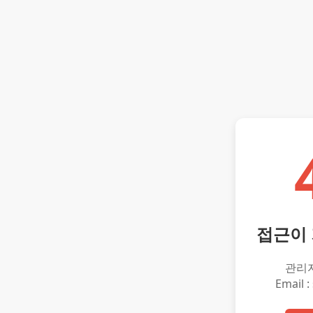
접근이
관리
Email :