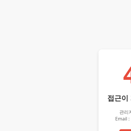
접근이
관리
Email :