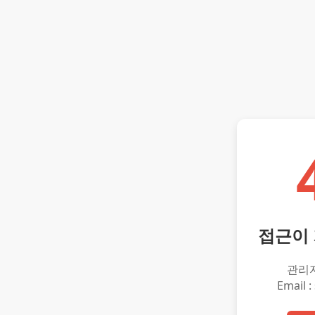
접근이
관리
Email :