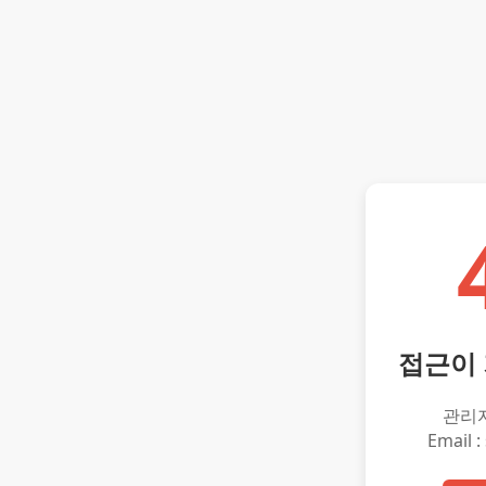
접근이
관리
Email :