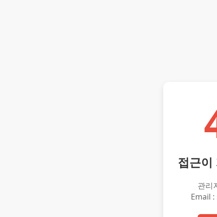
접근이
관리
Email :