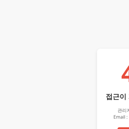
접근이
관리
Email :