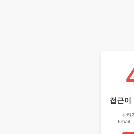
접근이
관리
Email :