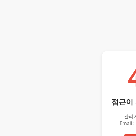
접근이
관리
Email :