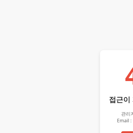
접근이
관리
Email :