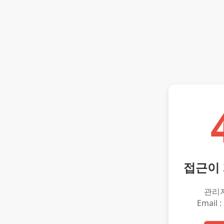
접근이
관리
Email :