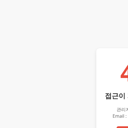
접근이
관리
Email :