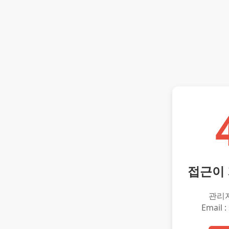
접근이
관리
Email :