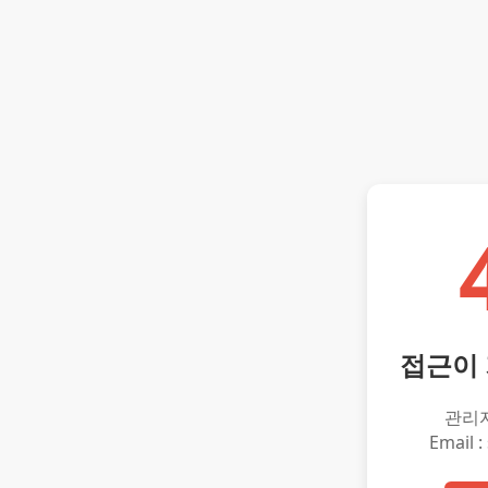
접근이
관리
Email :