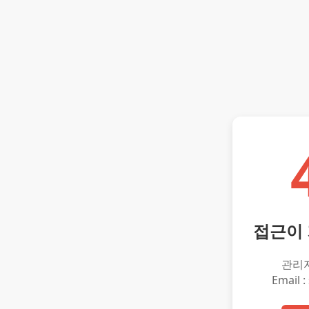
접근이
관리
Email :