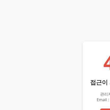
접근이
관리
Email :