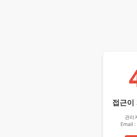
접근이
관리
Email :