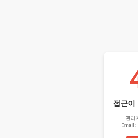
접근이
관리
Email :