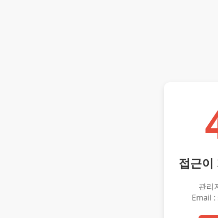
접근이
관리
Email :