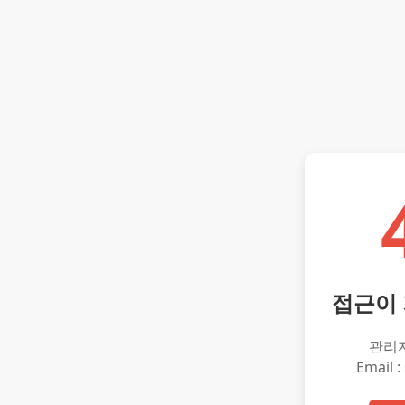
접근이
관리
Email :