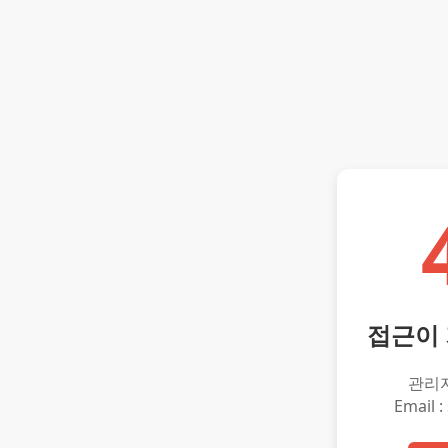
접근이
관리
Email :