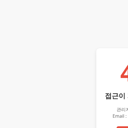
접근이
관리
Email :