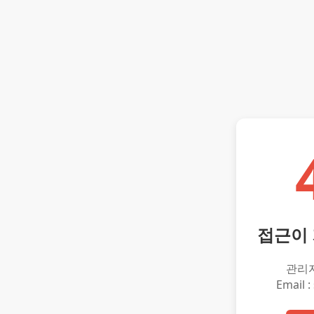
접근이
관리
Email :