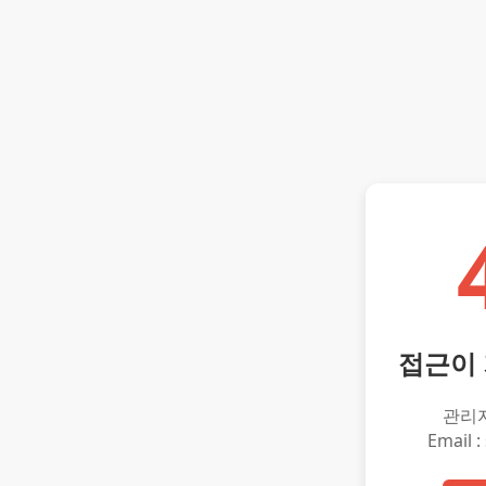
접근이
관리
Email :