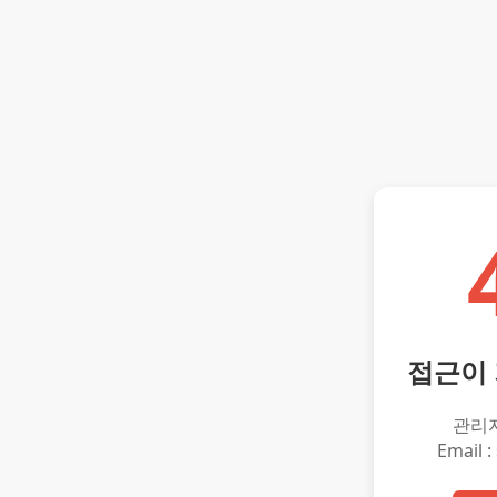
접근이
관리
Email :