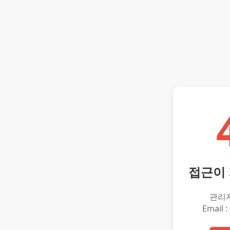
접근이
관리
Email :