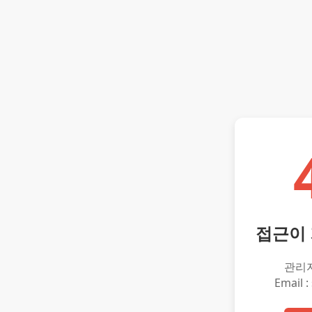
접근이
관리
Email :