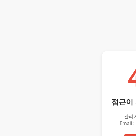
접근이
관리
Email :