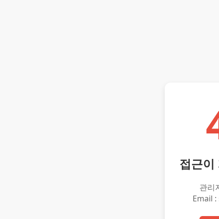
접근이
관리
Email :