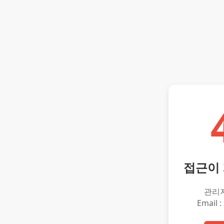
접근이
관리
Email :