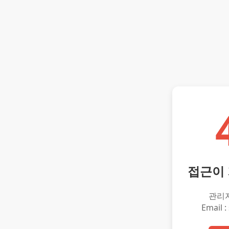
접근이
관리
Email :