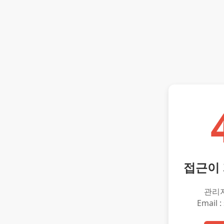
접근이
관리
Email :