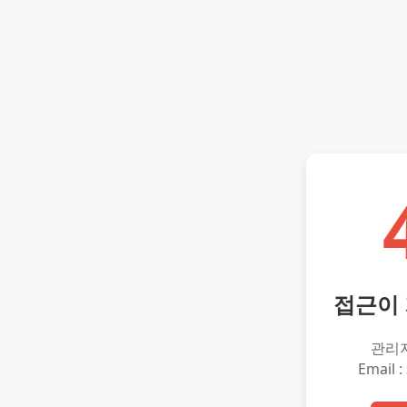
접근이
관리
Email :