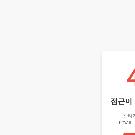
접근이
관리
Email :